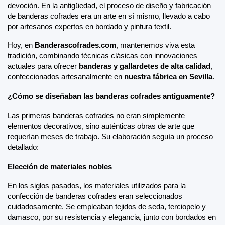
devoción. En la antigüedad, el proceso de diseño y fabricación 
de banderas cofrades era un arte en sí mismo, llevado a cabo 
por artesanos expertos en bordado y pintura textil.
Hoy, en 
Banderascofrades.com
, mantenemos viva esta 
tradición, combinando técnicas clásicas con innovaciones 
actuales para ofrecer 
banderas y gallardetes de alta calidad
, 
confeccionados artesanalmente en 
nuestra fábrica en Sevilla
.
¿Cómo se diseñaban las banderas cofrades antiguamente?
Las primeras banderas cofrades no eran simplemente 
elementos decorativos, sino auténticas obras de arte que 
requerían meses de trabajo. Su elaboración seguía un proceso 
detallado:
Elección de materiales nobles
En los siglos pasados, los materiales utilizados para la 
confección de banderas cofrades eran seleccionados 
cuidadosamente. Se empleaban tejidos de seda, terciopelo y 
damasco, por su resistencia y elegancia, junto con bordados en 