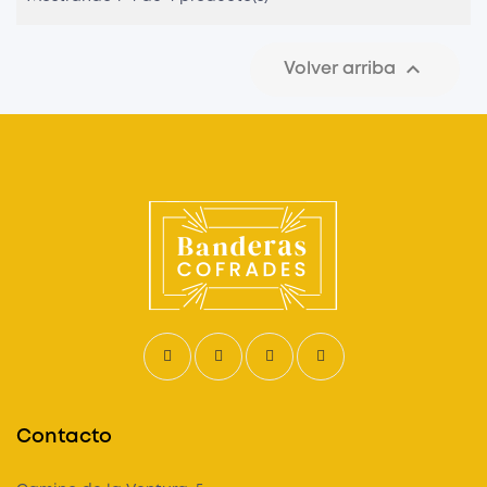

Volver arriba
Contacto