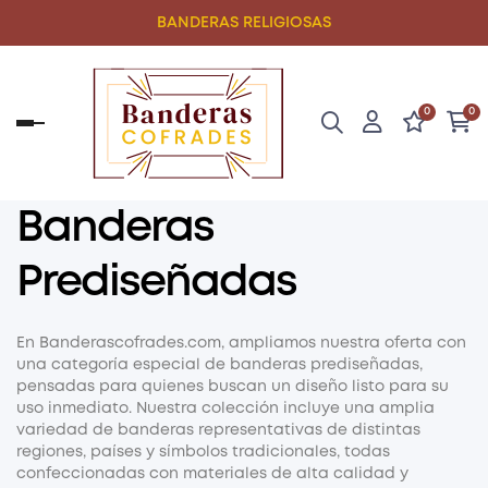
BANDERAS RELIGIOSAS
0
0
Navegación
de
palanca
Banderas
Prediseñadas
En
Banderascofrades.com
, ampliamos nuestra oferta con
una categoría especial de
banderas prediseñadas
,
pensadas para quienes buscan un diseño listo para su
uso inmediato. Nuestra colección incluye una amplia
variedad de banderas representativas de distintas
regiones, países y símbolos tradicionales, todas
confeccionadas con materiales de alta calidad y