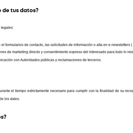
o de tus datos?
 legales:
el formularios de contacto, las solicitudes de información o alta en e-newsletters (
iones de marketing directo y consentimiento expreso del interesado para todo lo rela
icación con Autoridades públicas y reclamaciones de terceros.
urante el tiempo estrictamente necesario para cumplir con la finalidad de su recog
de los datos.
os?