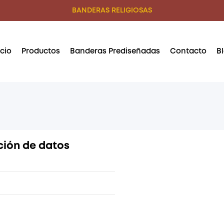
BANDERAS RELIGIOSAS
icio
Productos
Banderas Prediseñadas
Contacto
B
ción de datos