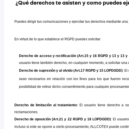
¿Qué derechos te asisten y como puedes ej
Puedes dirigir tus comunicaciones y ejercitar tus derechos mediante una p
En virtud de lo que establece el RGPD puedes solicitar:
Derecho de acceso y rectificación (Art.15 y 16 RGPD y 13 y 13
usuario tiene también derecho, en cualquier momento, a solicitar una 
Derecho de supresión y al olvido (Art.17 RGPD y 15 LOPDGDD)
: E
sean necesarios en relación con los fines para los que fueron rec
posibilidad de retirar dicho consentimiento para cualquier procesami
Derecho de limitación al tratamiento:
 El usuario tiene derecho a so
reclamaciones.
Derecho de oposición (Art.21 y 22 RGPD y 18 LOPDGDD)
: El usuari
incluso si este se opone a cierto procesamiento, ALLCOTEX puede continu