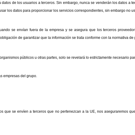
tos de los usuarios a terceros. Sin embargo, nunca se venderán los datos a ter
 los datos para proporcionar los servicios correspondientes, sin embargo no usar
ando se envían fuera de la empresa y se asegura que los terceros proveedores
obligación de garantizar que la información se trata conforme con la normativa de 
organismos públicos u otras partes, solo se revelará lo estrictamente necesario pa
as empresas del grupo.
tos que se envíen a terceros que no pertenezcan a la UE, nos aseguraremos que 