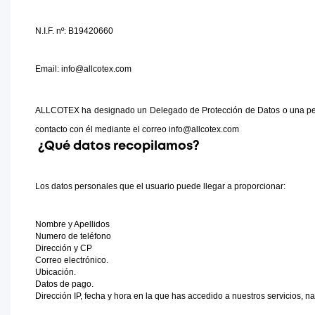
N.I.F. nº: B19420660 
Email: info@allcotex.com
ALLCOTEX ha designado un Delegado de Protección de Datos o una person
contacto con él mediante el correo info@allcotex.com
¿Qué datos recopilamos?
Los datos personales que el usuario puede llegar a proporcionar:
Nombre y Apellidos
Numero de teléfono
Dirección y CP
Correo electrónico.
Ubicación.
Datos de pago.
Dirección IP, fecha y hora en la que has accedido a nuestros servicios, n