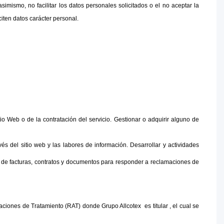
imismo, no facilitar los datos personales solicitados o el no aceptar la 
citen datos carácter personal.
o Web o de la contratación del servicio. Gestionar o adquirir alguno de 
és del sitio web y las labores de información. Desarrollar y actividades 
s de facturas, contratos y documentos para responder a reclamaciones de 
ciones de Tratamiento (RAT) donde Grupo Allcotex  es titular , el cual se 