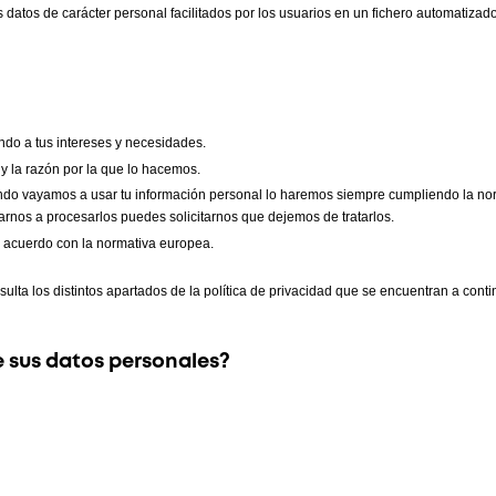
 datos de carácter personal facilitados por los usuarios en un fichero automatizado
ndo a tus intereses y necesidades.
y la razón por la que lo hacemos.
ando vayamos a usar tu 
información personal lo haremos siempre cumpliendo la norm
arnos a procesarlos puedes solicitarnos que dejemos de tratarlos.
de acuerdo con la normativa europea.
ulta los distintos apartados de la política de privacidad que se encuentran a conti
e sus datos personales?