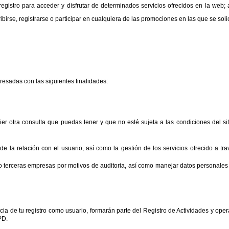
gistro para acceder y disfrutar de determinados servicios ofrecidos en la web; as
birse, registrarse o participar en cualquiera de las promociones en las que se soli
resadas con las siguientes finalidades:
ier otra consulta que puedas tener y que no esté sujeta a las condiciones del siti
e la relación con el usuario, así como la gestión de los servicios ofrecido a trav
 o terceras empresas por motivos de auditoria, así como manejar datos personale
a de tu registro como usuario, 
formarán parte del Registro de Actividades y opera
PD.