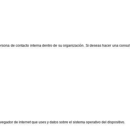
a de contacto interna dentro de su organización. Si deseas hacer una consulta 
avegador de internet que uses y datos sobre el sistema operativo del dispositivo.