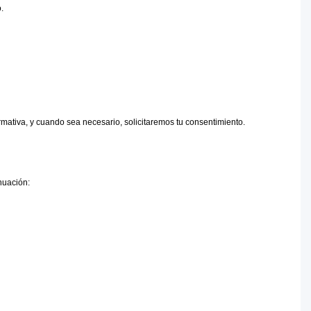
.
ativa, y cuando sea necesario, solicitaremos tu consentimiento.
nuación: