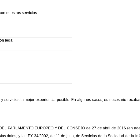
on nuestros servicios
ón legal
 servicios la mejor experiencia posible. En algunos casos, es necesario recabar
9 DEL PARLAMENTO EUROPEO Y DEL CONSEJO de 27 de abril de 2016 (en adelante, 
stos datos, y la LEY 34/2002, de 11 de julio, de Servicios de la Sociedad de la in