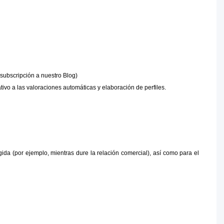
 subscripción a nuestro Blog)
tivo a las valoraciones automáticas y elaboración de perfiles.
ida (por ejemplo, mientras dure la relación comercial), así como para el 