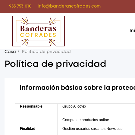
955 753 010
info@banderascofrades.com
In
Casa
Política de privacidad
Política de privacidad
Información básica sobre la protec
Responsable
Grupo Allcotex
Compra de productos online
Finalidad
Gestión usuarios suscritos Newsletter