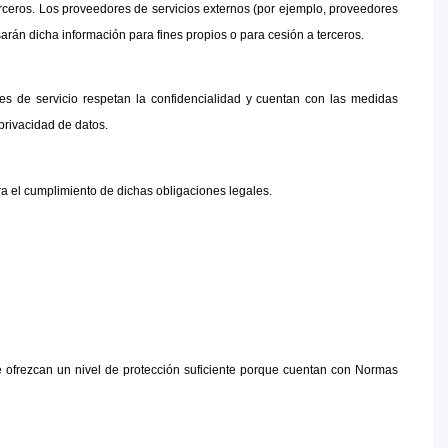
ceros. Los proveedores de servicios externos (por ejemplo, proveedores 
án dicha información para fines propios o para cesión a terceros.
 de servicio respetan la confidencialidad y cuentan con las medidas 
privacidad de datos.
ra el cumplimiento de dichas obligaciones legales.
ofrezcan un nivel de protección suficiente porque cuentan con Normas 