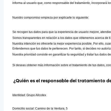
informa al usuario que, como responsable del tratamiento, incorporará los
Nuestro compromiso empieza por explicarte lo siguiente:
Se recogen tus datos para que la experiencia de usuario mejore, atendie
Somos transparentes en relación a los datos que obtenemos acerca de ti 
Nuestra intención es ofrecerte la mejor experiencia posible. Por ello, cu
Entendemos que tus datos te pertenecen. Por tanto, si decides no autoriz
Nuestra prioridad consiste en garantizar tu seguridad y tratar tus datos 
Si deseas obtener más información sobre el tratamiento de tus datos, cons
¿Quién es el responsable del tratamiento d
Identidad: Grupo Allcotex
Domicilio social: Camino de la Ventura, 5