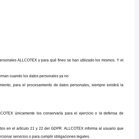
personales ALLCOTEX y para qué fines se han utilizado los mismos. Y el 
iernan cuando los datos personales ya no
ento, para el procesamiento de datos personales, siempre existirá la 
LLCOTEX únicamente los conservaría para el ejercicio o la defensa de 
istos en el artículo 21 y 22 del GDPR. ALLCOTEX informa al usuario que 
cionar servicios o para cumplir obligaciones legales.