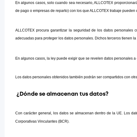
En algunos casos, solo cuando sea necesario, ALLCOTEX proporcionará da
de pago o empresas de reparto) con los que ALLCOTEX trabaje pueden usar
ALLCOTEX procura garantizar la seguridad de los datos personales cu
adecuadas para proteger los datos personales. Dichos terceros tienen la 
En algunos casos, la ley puede exigir que se revelen datos personales a 
Los datos personales obtenidos también podrán ser compartidos con otr
¿Dónde se almacenan tus datos?
Con carácter general, los datos se almacenan dentro de la UE. Los da
Corporativas Vinculantes (BCR).