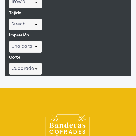
Tejido
Impresión
Corte